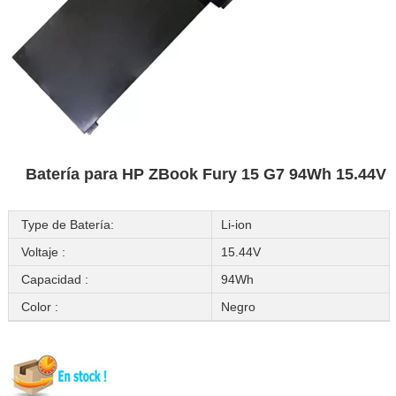
Batería para HP ZBook Fury 15 G7 94Wh 15.44V
Type de Batería:
Li-ion
Voltaje :
15.44V
Capacidad :
94Wh
Color :
Negro