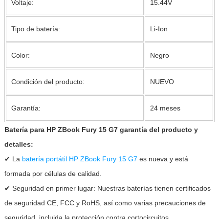
Voltaje:
15.44V
Tipo de batería:
Li-Ion
Color:
Negro
Condición del producto:
NUEVO
Garantía:
24 meses
Batería para HP ZBook Fury 15 G7 garantía del producto y
detalles:
✔ La
batería portátil HP ZBook Fury 15 G7
es nueva y está
formada por células de calidad.
✔ Seguridad en primer lugar: Nuestras baterías tienen certificados
de seguridad CE, FCC y RoHS, así como varias precauciones de
seguridad, incluida la protección contra cortocircuitos,