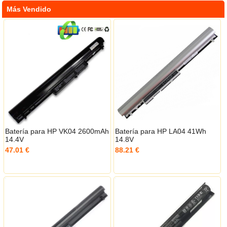
Más Vendido
Batería para HP VK04 2600mAh
Batería para HP LA04 41Wh
14.4V
14.8V
47.01 €
88.21 €