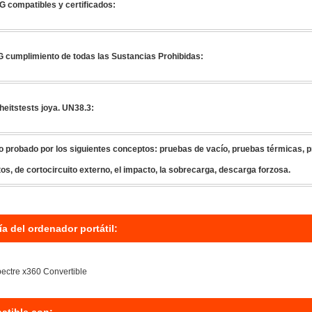
 compatibles y certificados:
cumplimiento de todas las Sustancias Prohibidas:
heitstests joya. UN38.3:
o probado por los siguientes conceptos: pruebas de vacío, pruebas térmicas, p
os, de cortocircuito externo, el impacto, la sobrecarga, descarga forzosa.
ía del ordenador portátil:
ectre x360 Convertible