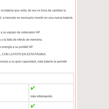
la batería que solía, tal vez es hora de cambiar la
il, a menudo es necesario invertir en una nueva batería
e a su equipo de ordenador HP.
 y la falta de efecto de memoria.
 energía a su portátil HP.
 CON LA FOTO EN ESTA PÁGINA.
acias a su gran capacidad, esta batería le permite
más información