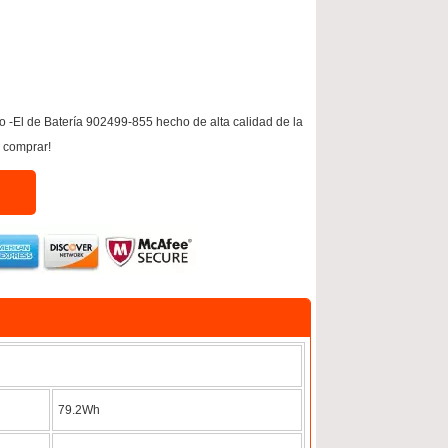
-El de Batería 902499-855 hecho de alta calidad de la
e comprar!
79.2Wh