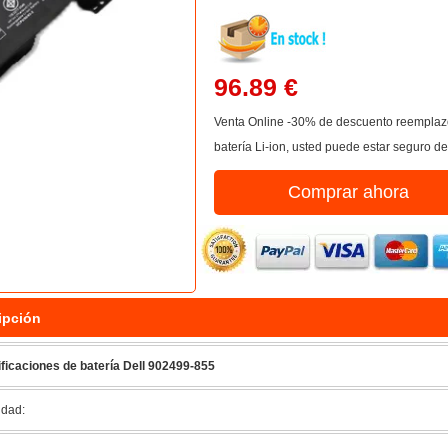
96.89 €
Venta Online -30% de descuento reemplazo 
batería Li-ion, usted puede estar seguro d
Comprar ahora
ipción
ficaciones de batería Dell 902499-855
dad: