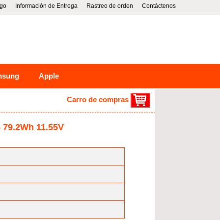
go
Información de Entrega
Rastreo de orden
Contáctenos
msung
Apple
Carro de compras
5 79.2Wh 11.55V