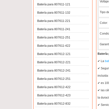
Voltaje
Batería para 807611-121
Tipo de
Batería para 807611-132
Batería para 807611-221
Color:
Batería para 807611-241
Condic
Batería para 807611-251
Garant
Batería para 807611-422
Batería 
Batería para 807612-121
✔ La
bat
Batería para 807612-221
✔ Seguri
Batería para 807612-241
incluida
Batería para 807612-251
✔ es 100
Batería para 807612-422
✔ las cé
Batería para 807612-423
la duraci
Batería para 807612-832
✔ Servic