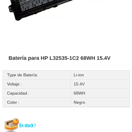
Batería para HP L32535-1C2 68WH 15.4V
Type de Batería:
Li-ion
Voltaje :
15.4V
Capacidad :
68WH
Color :
Negro