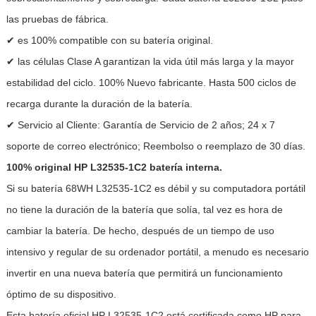
las pruebas de fábrica.
✔ es 100% compatible con su batería original.
✔ las células Clase A garantizan la vida útil más larga y la mayor
estabilidad del ciclo. 100% Nuevo fabricante. Hasta 500 ciclos de
recarga durante la duración de la batería.
✔ Servicio al Cliente: Garantía de Servicio de 2 años; 24 x 7
soporte de correo electrónico; Reembolso o reemplazo de 30 días.
100% original HP L32535-1C2 batería interna.
Si su batería 68WH L32535-1C2 es débil y su computadora portátil
no tiene la duración de la batería que solía, tal vez es hora de
cambiar la batería. De hecho, después de un tiempo de uso
intensivo y regular de su ordenador portátil, a menudo es necesario
invertir en una nueva batería que permitirá un funcionamiento
óptimo de su dispositivo.
Esta batería oficial HP L32535-1C2 está certificada como HP para