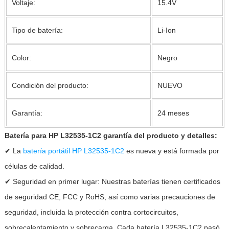
Voltaje:
15.4V
Tipo de batería:
Li-Ion
Color:
Negro
Condición del producto:
NUEVO
Garantía:
24 meses
Batería para HP L32535-1C2 garantía del producto y detalles:
✔ La
batería portátil HP L32535-1C2
es nueva y está formada por
células de calidad.
✔ Seguridad en primer lugar: Nuestras baterías tienen certificados
de seguridad CE, FCC y RoHS, así como varias precauciones de
seguridad, incluida la protección contra cortocircuitos,
sobrecalentamiento y sobrecarga. Cada batería L32535-1C2 pasó