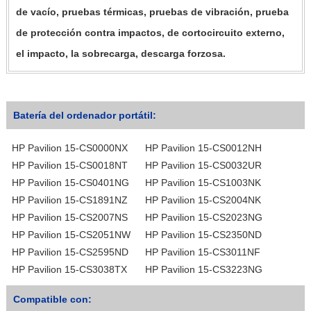
de vacío, pruebas térmicas, pruebas de vibración, prueba
de protección contra impactos, de cortocircuito externo,
el impacto, la sobrecarga, descarga forzosa.
Batería del ordenador portátil:
HP Pavilion 15-CS0000NX
HP Pavilion 15-CS0012NH
HP Pavilion 15-CS0018NT
HP Pavilion 15-CS0032UR
HP Pavilion 15-CS0401NG
HP Pavilion 15-CS1003NK
HP Pavilion 15-CS1891NZ
HP Pavilion 15-CS2004NK
HP Pavilion 15-CS2007NS
HP Pavilion 15-CS2023NG
HP Pavilion 15-CS2051NW
HP Pavilion 15-CS2350ND
HP Pavilion 15-CS2595ND
HP Pavilion 15-CS3011NF
HP Pavilion 15-CS3038TX
HP Pavilion 15-CS3223NG
Compatible con: