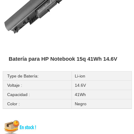
Batería para HP Notebook 15q 41Wh 14.6V
Type de Batería:
Li-ion
Voltaje :
14.6V
Capacidad :
41Wh
Color :
Negro