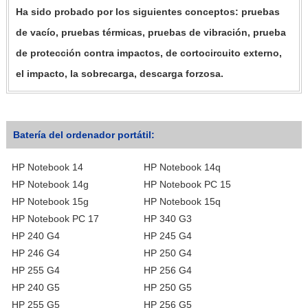
Ha sido probado por los siguientes conceptos: pruebas
de vacío, pruebas térmicas, pruebas de vibración, prueba
de protección contra impactos, de cortocircuito externo,
el impacto, la sobrecarga, descarga forzosa.
Batería del ordenador portátil:
HP Notebook 14
HP Notebook 14q
HP Notebook 14g
HP Notebook PC 15
HP Notebook 15g
HP Notebook 15q
HP Notebook PC 17
HP 340 G3
HP 240 G4
HP 245 G4
HP 246 G4
HP 250 G4
HP 255 G4
HP 256 G4
HP 240 G5
HP 250 G5
HP 255 G5
HP 256 G5