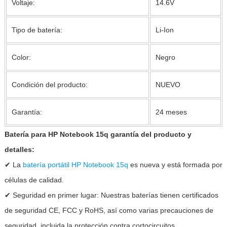
Voltaje:
14.6V
Tipo de batería:
Li-Ion
Color:
Negro
Condición del producto:
NUEVO
Garantía:
24 meses
Batería para HP Notebook 15q garantía del producto y
detalles:
✔ La
batería portátil HP Notebook 15q
es nueva y está formada por
células de calidad.
✔ Seguridad en primer lugar: Nuestras baterías tienen certificados
de seguridad CE, FCC y RoHS, así como varias precauciones de
seguridad, incluida la protección contra cortocircuitos,