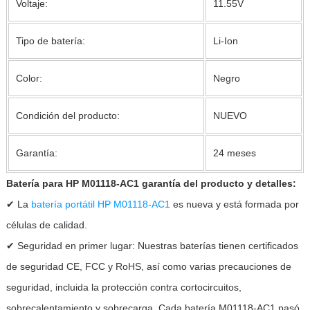
Voltaje:
11.55V
Tipo de batería:
Li-Ion
Color:
Negro
Condición del producto:
NUEVO
Garantía:
24 meses
Batería para HP M01118-AC1 garantía del producto y detalles:
✔ La
batería portátil HP M01118-AC1
es nueva y está formada por
células de calidad.
✔ Seguridad en primer lugar: Nuestras baterías tienen certificados
de seguridad CE, FCC y RoHS, así como varias precauciones de
seguridad, incluida la protección contra cortocircuitos,
sobrecalentamiento y sobrecarga. Cada batería M01118-AC1 pasó