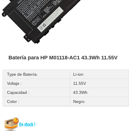
Batería para HP M01118-AC1 43.3Wh 11.55V
Type de Batería:
Li-ion
Voltaje :
11.55V
Capacidad :
43.3Wh
Color :
Negro