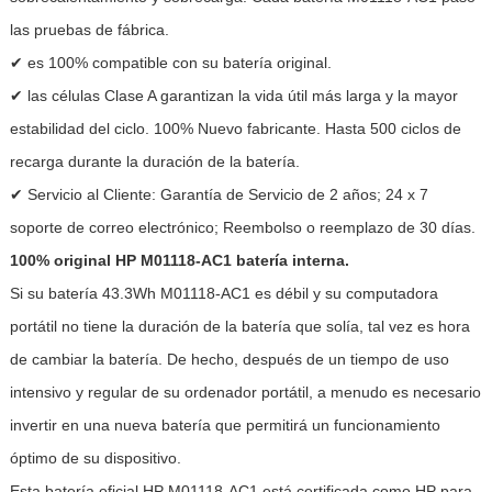
las pruebas de fábrica.
✔ es 100% compatible con su batería original.
✔ las células Clase A garantizan la vida útil más larga y la mayor
estabilidad del ciclo. 100% Nuevo fabricante. Hasta 500 ciclos de
recarga durante la duración de la batería.
✔ Servicio al Cliente: Garantía de Servicio de 2 años; 24 x 7
soporte de correo electrónico; Reembolso o reemplazo de 30 días.
100% original HP M01118-AC1 batería interna.
Si su batería 43.3Wh M01118-AC1 es débil y su computadora
portátil no tiene la duración de la batería que solía, tal vez es hora
de cambiar la batería. De hecho, después de un tiempo de uso
intensivo y regular de su ordenador portátil, a menudo es necesario
invertir en una nueva batería que permitirá un funcionamiento
óptimo de su dispositivo.
Esta batería oficial HP M01118-AC1 está certificada como HP para