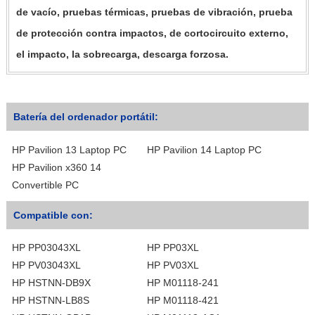
de vacío, pruebas térmicas, pruebas de vibración, prueba
de protección contra impactos, de cortocircuito externo,
el impacto, la sobrecarga, descarga forzosa.
Batería del ordenador portátil:
HP Pavilion 13 Laptop PC
HP Pavilion 14 Laptop PC
HP Pavilion x360 14
Convertible PC
Compatible con:
HP PP03043XL
HP PP03XL
HP PV03043XL
HP PV03XL
HP HSTNN-DB9X
HP M01118-241
HP HSTNN-LB8S
HP M01118-421