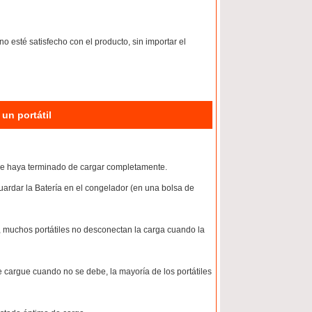
 esté satisfecho con el producto, sin importar el
un portátil
ue haya terminado de cargar completamente.
ardar la Batería en el congelador (en una bolsa de
 muchos portátiles no desconectan la carga cuando la
 se cargue cuando no se debe, la mayoría de los portátiles