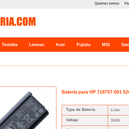
Quiénes somos
Pa
Toshiba
Lenovo
Acer
Fujistu
MSI
Sa
Batería para HP 718757-001 5
Type de Batería:
Li-ion
Voltaje :
10.8V