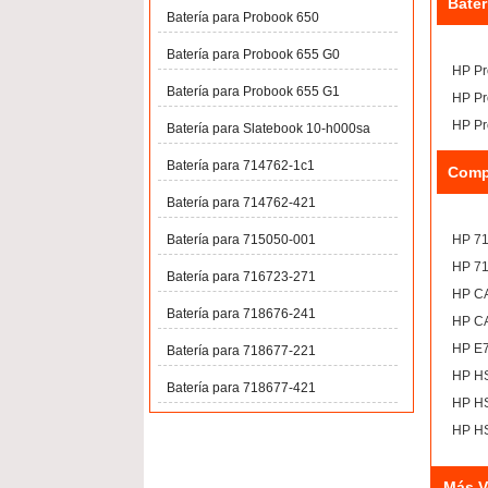
Bater
Batería para Probook 650
Batería para Probook 655 G0
HP Pr
Batería para Probook 655 G1
HP Pr
HP Pr
Batería para Slatebook 10-h000sa
Batería para 714762-1c1
Comp
Batería para 714762-421
Batería para 715050-001
HP 7
HP 7
Batería para 716723-271
HP C
Batería para 718676-241
HP C
HP E
Batería para 718677-221
HP H
Batería para 718677-421
HP H
HP H
Más V