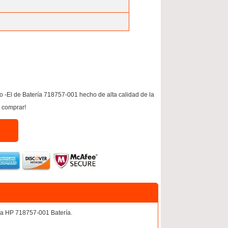
-El de Batería 718757-001 hecho de alta calidad de la
e comprar!
va HP 718757-001 Batería.