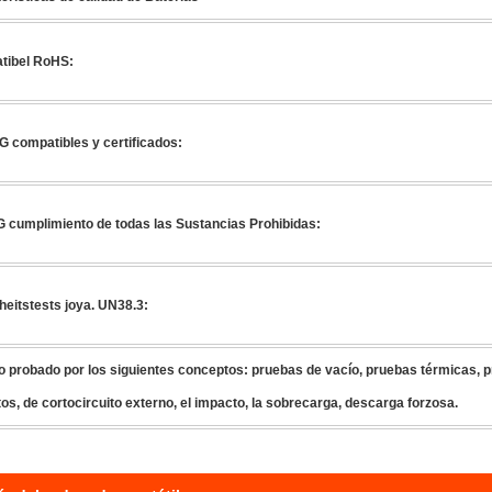
tibel RoHS:
 compatibles y certificados:
cumplimiento de todas las Sustancias Prohibidas:
heitstests joya. UN38.3:
o probado por los siguientes conceptos: pruebas de vacío, pruebas térmicas, p
os, de cortocircuito externo, el impacto, la sobrecarga, descarga forzosa.