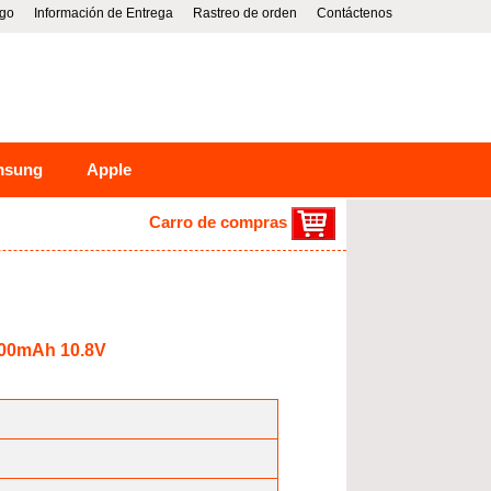
go
Información de Entrega
Rastreo de orden
Contáctenos
msung
Apple
Carro de compras
200mAh 10.8V