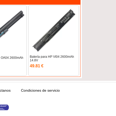
Batería para HP VI04 2600mAh
HP OA04 2600mAh
14.8V
49.81 €
ctanos
Condiciones de servicio