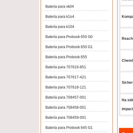
Batería para vk04
Batería para k1o4
Kompa
Batería para k104
Batería para Probook 650 G0
ReachG
Batería para Probook 650 G1
Batería para Probook 655
ChemG 
Batería para 707616-851
Batería para 707617-421
Sicher
Batería para 707618-121
Batería para 708457-001
Ha sid
Batería para 708458-001
impact
Batería para 708459-001
Batería para Probook 645 G1