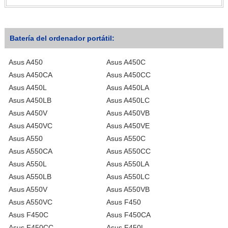
Batería del ordenador portátil:
Asus A450
Asus A450C
Asus A450CA
Asus A450CC
Asus A450L
Asus A450LA
Asus A450LB
Asus A450LC
Asus A450V
Asus A450VB
Asus A450VC
Asus A450VE
Asus A550
Asus A550C
Asus A550CA
Asus A550CC
Asus A550L
Asus A550LA
Asus A550LB
Asus A550LC
Asus A550V
Asus A550VB
Asus A550VC
Asus F450
Asus F450C
Asus F450CA
Asus F450CC
Asus F450L