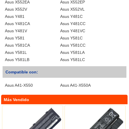
Asus X552EA
Asus X552EP
Asus X552V
Asus X552VL
Asus Y481
Asus Y481C
Asus Y481CA
Asus Y481CC
Asus Y481V
Asus Y481VC
Asus Y581
Asus Y581C
Asus Y581CA
Asus Y581CC
Asus Y581L
Asus Y581LA
Asus Y581LB
Asus Y581LC
Compatible con:
Asus A41-X550
Asus A41-X550A
Más Vendido