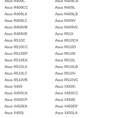
Asus R409C
Asus R409CA
Asus R409CC
Asus R409L
Asus R409LA
Asus R409LB
Asus R409LC
Asus R409V
Asus R409VB
Asus R409VC
Asus R409VE
Asus R510
Asus R510C
Asus R510CA
Asus R510CC
Asus R510D
Asus R510DP
Asus R510E
Asus R510EA
Asus R510L
Asus R510LA
Asus R510LB
Asus R510LC
Asus R510V
Asus R510VB
Asus R510VC
Asus X450
Asus X450C
Asus X450CA
Asus X450CC
Asus X450CP
Asus X450E
Asus X450EA
Asus X450EP
Asus X450L
Asus X450LA