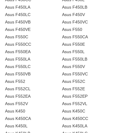
Asus F450LA
Asus F450LB
Asus F450LC
Asus F450V
Asus F450VB
Asus F450VC
Asus F450VE
Asus F550
Asus F550C
Asus F550CA
Asus F550CC
Asus F550E
Asus F550EA
Asus F550L
Asus F550LA
Asus F550LB
Asus F550LC
Asus F550V
Asus F550VB
Asus F550VC
Asus F552
Asus F552C
Asus F552CL
Asus F552E
Asus F552EA
Asus F552EP
Asus F552V
Asus F552VL
Asus K450
Asus K450C
Asus K450CA
Asus K450CC
Asus K450L
Asus K450LA