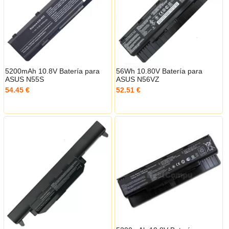
5200mAh 10.8V Batería para
56Wh 10.80V Batería para
ASUS N55S
ASUS N56VZ
54.45 €
52.51 €