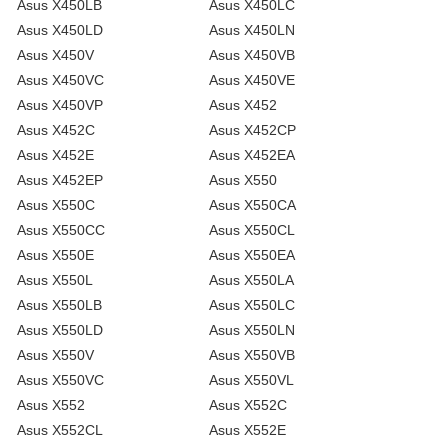
Asus X450LB
Asus X450LC
Asus X450LD
Asus X450LN
Asus X450V
Asus X450VB
Asus X450VC
Asus X450VE
Asus X450VP
Asus X452
Asus X452C
Asus X452CP
Asus X452E
Asus X452EA
Asus X452EP
Asus X550
Asus X550C
Asus X550CA
Asus X550CC
Asus X550CL
Asus X550E
Asus X550EA
Asus X550L
Asus X550LA
Asus X550LB
Asus X550LC
Asus X550LD
Asus X550LN
Asus X550V
Asus X550VB
Asus X550VC
Asus X550VL
Asus X552
Asus X552C
Asus X552CL
Asus X552E