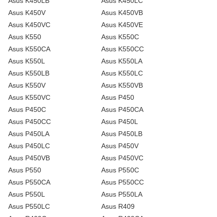
Asus K450LB
Asus K450LC
Asus K450V
Asus K450VB
Asus K450VC
Asus K450VE
Asus K550
Asus K550C
Asus K550CA
Asus K550CC
Asus K550L
Asus K550LA
Asus K550LB
Asus K550LC
Asus K550V
Asus K550VB
Asus K550VC
Asus P450
Asus P450C
Asus P450CA
Asus P450CC
Asus P450L
Asus P450LA
Asus P450LB
Asus P450LC
Asus P450V
Asus P450VB
Asus P450VC
Asus P550
Asus P550C
Asus P550CA
Asus P550CC
Asus P550L
Asus P550LA
Asus P550LC
Asus R409