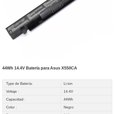
44Wh 14.4V Batería para Asus X550CA
Type de Batería:
Li-ion
Voltaje :
14.4V
Capacidad :
44Wh
Color :
Negro