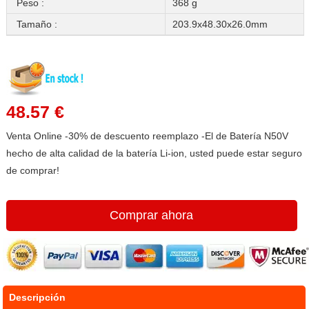
Peso :
368 g
Tamaño :
203.9x48.30x26.0mm
48.57 €
Venta Online -30% de descuento reemplazo -El de Batería N50V
hecho de alta calidad de la batería Li-ion, usted puede estar seguro
de comprar!
Comprar ahora
Descripción