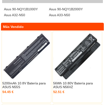
Asus 90-NQY1B1000Y
Asus 90-NQY1B2000Y
Asus A32-N50
Asus A33-N50
Más Vendido
5200mAh 10.8V Batería para
56Wh 10.80V Batería para
ASUS N55S
ASUS N56VZ
54.45 €
52.51 €