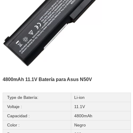
4800mAh 11.1V Batería para Asus N50V
Type de Batería:
Li-ion
Voltaje :
11.1V
Capacidad :
4800mAh
Color :
Negro