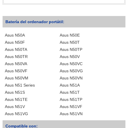
Batería del ordenador portátil:
Asus N50A
Asus N50E
Asus N50F
Asus N50T
Asus N50TA
Asus N50TP
Asus N50TR
Asus N50V
Asus N50VA
Asus N50VC
Asus N50VF
Asus N50VG
Asus N50VM
Asus N50VN
Asus N51 Series
Asus N51A
Asus N51S
Asus N51T
Asus N51TE
Asus N51TP
Asus N51V
Asus N51VF
Asus N51VG
Asus N51VN
Compatible con: