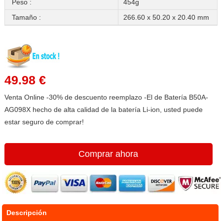
Peso :
454g
Tamaño :
266.60 x 50.20 x 20.40 mm
49.98 €
Venta Online -30% de descuento reemplazo -El de Batería B50A-
AG098X hecho de alta calidad de la batería Li-ion, usted puede
estar seguro de comprar!
Comprar ahora
Descripción