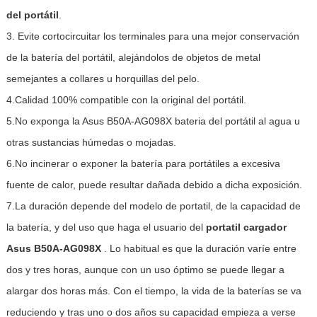
del portátil
.
3. Evite cortocircuitar los terminales para una mejor conservación
de la batería del portátil, alejándolos de objetos de metal
semejantes a collares u horquillas del pelo.
4.Calidad 100% compatible con la original del portátil.
5.No exponga la Asus B50A-AG098X bateria del portátil al agua u
otras sustancias húmedas o mojadas.
6.No incinerar o exponer la batería para portátiles a excesiva
fuente de calor, puede resultar dañada debido a dicha exposición.
7.La duración depende del modelo de portatil, de la capacidad de
la batería, y del uso que haga el usuario del
portatil cargador
Asus B50A-AG098X
. Lo habitual es que la duración varíe entre
dos y tres horas, aunque con un uso óptimo se puede llegar a
alargar dos horas más. Con el tiempo, la vida de la baterías se va
reduciendo y tras uno o dos años su capacidad empieza a verse