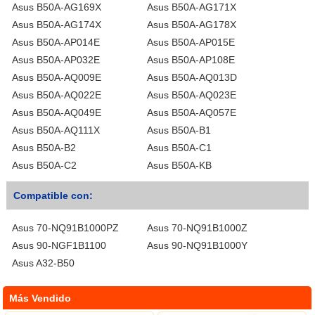
Asus B50A-AG169X
Asus B50A-AG171X
Asus B50A-AG174X
Asus B50A-AG178X
Asus B50A-AP014E
Asus B50A-AP015E
Asus B50A-AP032E
Asus B50A-AP108E
Asus B50A-AQ009E
Asus B50A-AQ013D
Asus B50A-AQ022E
Asus B50A-AQ023E
Asus B50A-AQ049E
Asus B50A-AQ057E
Asus B50A-AQ111X
Asus B50A-B1
Asus B50A-B2
Asus B50A-C1
Asus B50A-C2
Asus B50A-KB
Compatible con:
Asus 70-NQ91B1000PZ
Asus 70-NQ91B1000Z
Asus 90-NGF1B1100
Asus 90-NQ91B1000Y
Asus A32-B50
Más Vendido