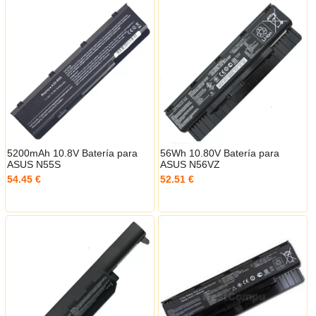
5200mAh 10.8V Batería para
56Wh 10.80V Batería para
ASUS N55S
ASUS N56VZ
54.45 €
52.51 €