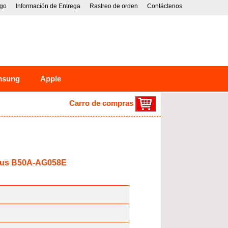
go
Información de Entrega
Rastreo de orden
Contáctenos
msung
Apple
Carro de compras
Asus B50A-AG058E