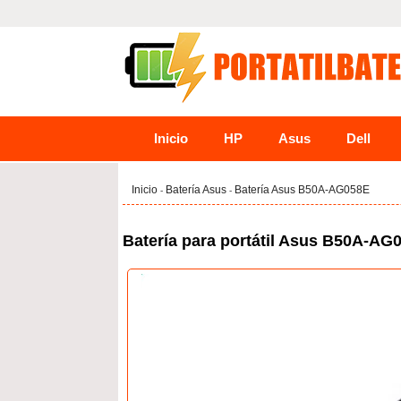
Inicio
HP
Asus
Dell
Inicio
Batería Asus
Batería Asus B50A-AG058E
-
-
Batería para portátil Asus B50A-AG