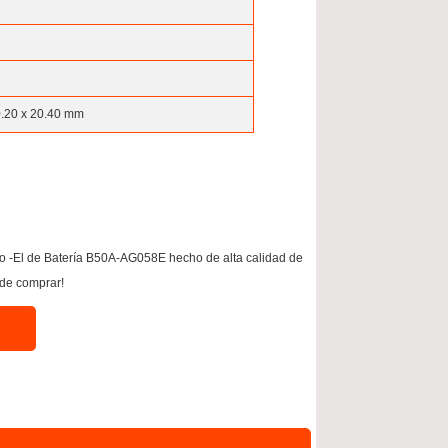
0.20 x 20.40 mm
 -El de Batería B50A-AG058E hecho de alta calidad de
 de comprar!