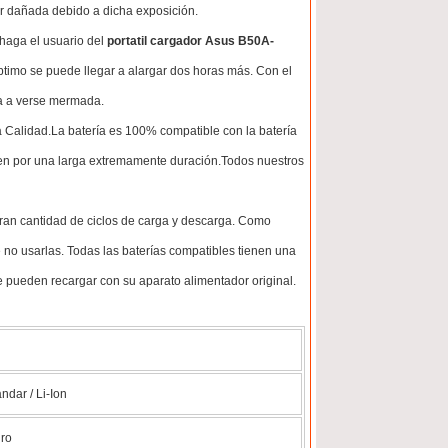
tar dañada debido a dicha exposición.
 haga el usuario del
portatil cargador Asus B50A-
óptimo se puede llegar a alargar dos horas más. Con el
za a verse mermada.
 Calidad.La batería es 100% compatible con la batería
guen por una larga extremamente duración.Todos nuestros
 gran cantidad de ciclos de carga y descarga. Como
 no usarlas. Todas las baterías compatibles tienen una
 pueden recargar con su aparato alimentador original.
ndar / Li-Ion
ro