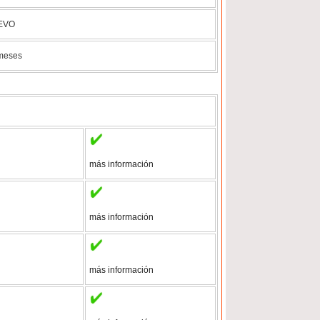
EVO
meses
más información
más información
más información