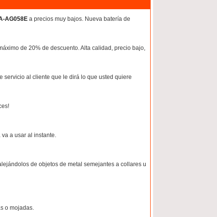
50A-AG058E
a precios muy bajos. Nueva batería de
máximo de 20% de descuento. Alta calidad, precio bajo,
servicio al cliente que le dirá lo que usted quiere
ces!
 va a usar al instante.
, alejándolos de objetos de metal semejantes a collares u
as o mojadas.